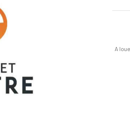
A lou