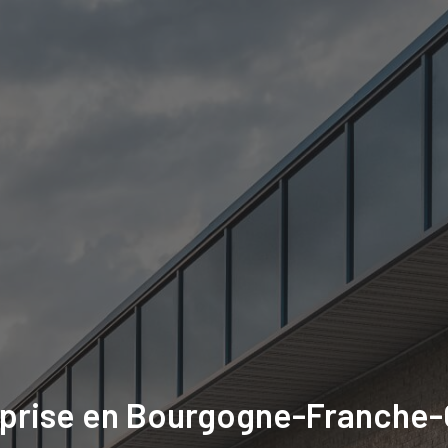
reprise en Bourgogne-Franche