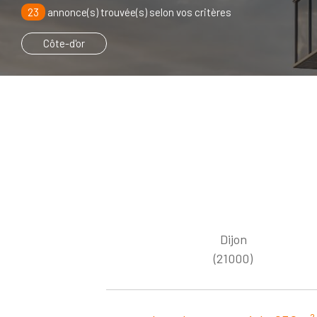
23
annonce(s) trouvée(s) selon vos critères
Côte-d'or
Dijon
(21000)