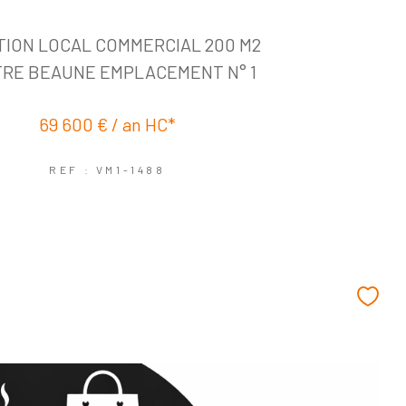
TION LOCAL COMMERCIAL 200 M2
RE BEAUNE EMPLACEMENT N° 1
69 600 € / an
HC*
REF : VM1-1488