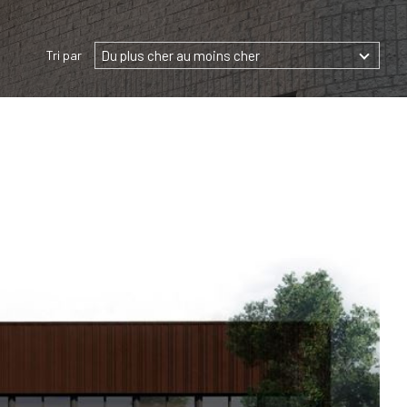
Du plus cher au moins cher
Tri par