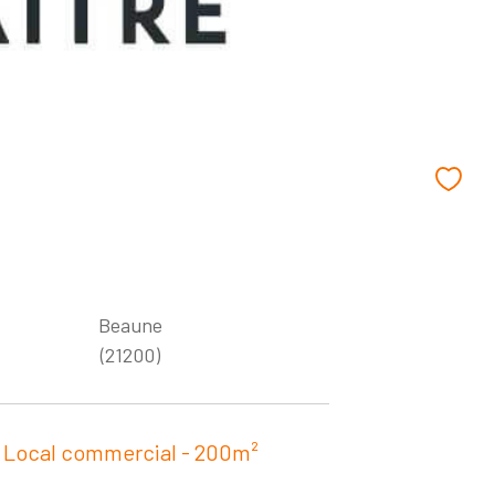
Beaune
(21200)
Local commercial - 200m²