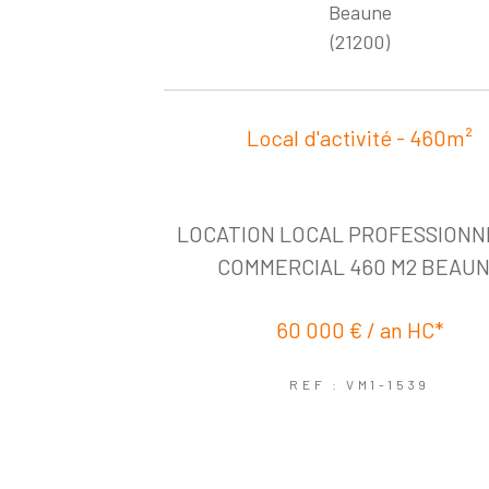
Beaune
(21200)
Local d'activité - 460m²
LOCATION LOCAL PROFESSIONN
COMMERCIAL 460 M2 BEAU
60 000 € / an
HC*
REF : VM1-1539