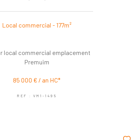
Local commercial - 177m²
er local commercial emplacement
Premuim
85 000 € / an
HC*
REF : VM1-1495