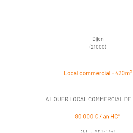
Dijon
(21000)
Local commercial - 420m²
A LOUER LOCAL COMMERCIAL DE 
80 000 € / an
HC*
REF : VM1-1441