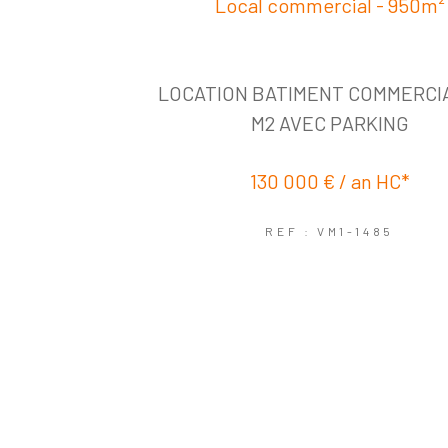
Local commercial - 950m²
LOCATION BATIMENT COMMERCIA
M2 AVEC PARKING
130 000 € / an
HC*
REF : VM1-1485