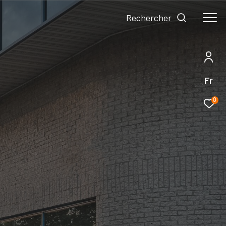
Rechercher
Fr
0