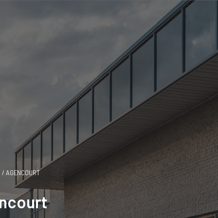
AGENCOURT
encourt