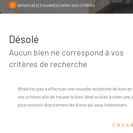
0
annonce(s) trouvée(s) selon vos critères
Désolé
Aucun bien ne correspond à vos
critères de recherche
N'hésitez pas à effectuer une nouvelle recherche de bien en
vos critères afin de trouver le bien idéal ou bien à créer une 
pour recevoir directement les biens qui vous intéressent.
CREE