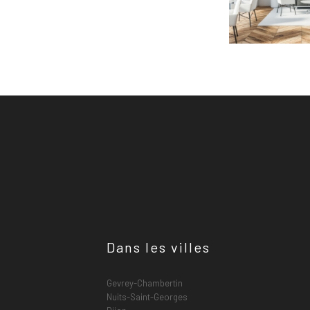
Dans les villes
Gevrey-Chambertin
Nuits-Saint-Georges