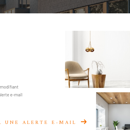
 modifiant
alerte e-mail
R UNE ALERTE E-MAIL