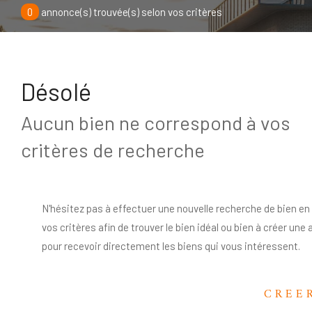
0
annonce(s) trouvée(s) selon vos critères
Désolé
Aucun bien ne correspond à vos
critères de recherche
N'hésitez pas à effectuer une nouvelle recherche de bien en
vos critères afin de trouver le bien idéal ou bien à créer une 
pour recevoir directement les biens qui vous intéressent.
CREE