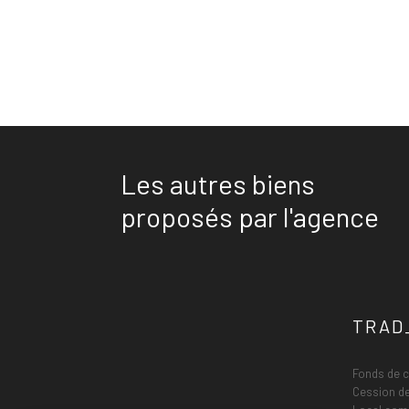
Les autres biens
proposés par l'agence
TRAD_
Fonds de
Cession de 