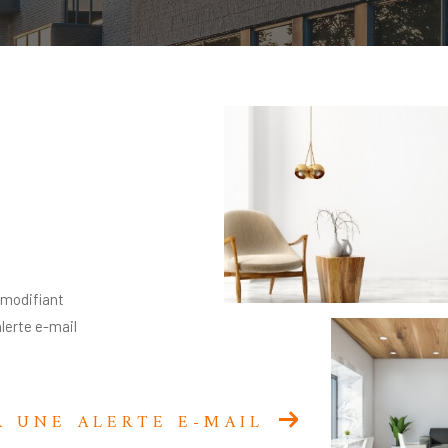
 modifiant
alerte e-mail
R UNE ALERTE E-MAIL