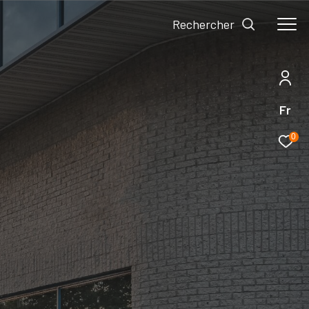
Rechercher
Fr
0