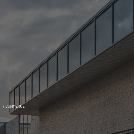
N
COMMERCE