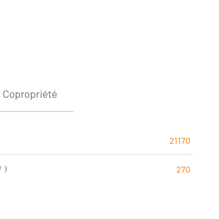
Copropriété
21170
²)
270