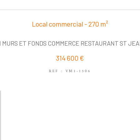
Local commercial - 270 m²
N MURS ET FONDS COMMERCE RESTAURANT ST JEA
314 600 €
REF : VM1-1506