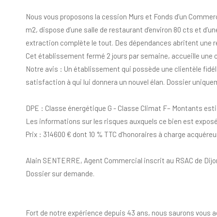
Nous vous proposons la cession Murs et Fonds d’un Commerce 
m2, dispose d’une salle de restaurant d’environ 80 cts et d’un
extraction complète le tout. Des dépendances abritent une rése
Cet établissement fermé 2 jours par semaine, accueille une cl
Notre avis : Un établissement qui possède une clientèle fidé
satisfaction à qui lui donnera un nouvel élan. Dossier uniqu
DPE : Classe énergétique G - Classe Climat F– Montants esti
Les informations sur les risques auxquels ce bien est exposé
Prix : 314600 € dont 10 % TTC d’honoraires à charge acquéreur
Alain SENTERRE, Agent Commercial inscrit au RSAC de Dijon 
Dossier sur demande.
Fort de notre expérience depuis 43 ans, nous saurons vous ac