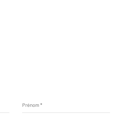
Prénom
*
Téléphone