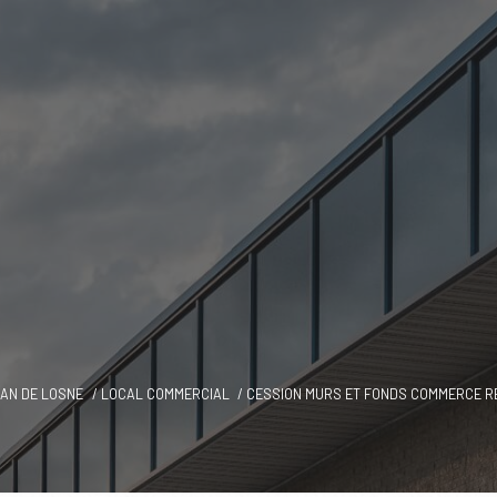
EAN DE LOSNE
LOCAL COMMERCIAL
CESSION MURS ET FONDS COMMERCE R