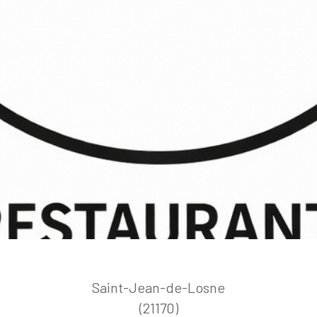
Saint-Jean-de-Losne
(21170)