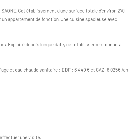
 SAONE. Cet établissement d’une surface totale d’environ 270
u et un appartement de fonction. Une cuisine spacieuse avec
ours. Exploité depuis longue date, cet établissement donnera
age et eau chaude sanitaire : EDF : 6 440 € et GAZ: 6 025€ /an
ffectuer une visite.