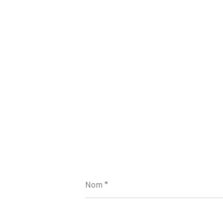
Nom
*
E-