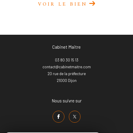
VOIR LE BIEN
Cabinet Maitre
03 80 30 15 13
contact@cabinetmaitre.com
20 rue de la préfecture
21000
dijon
Nous suivre sur