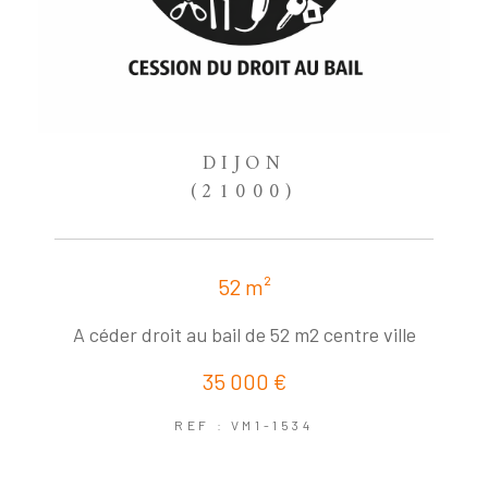
DIJON
(21000)
52 m²
A céder droit au bail de 52 m2 centre ville
35 000 €
REF : VM1-1534