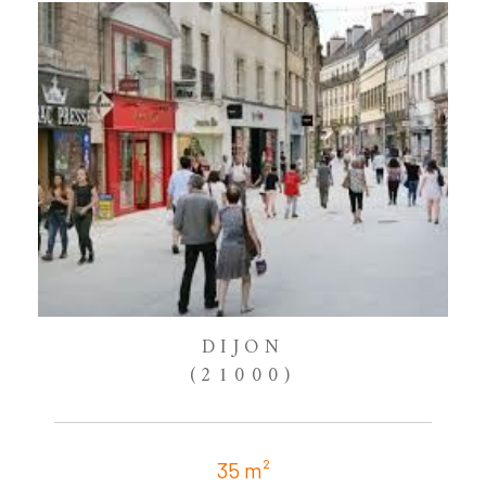
DIJON
(21000)
35 m²