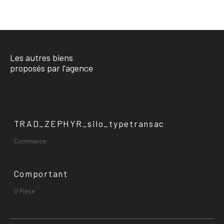
Les autres biens
proposés par l'agence
TRAD_ZEPHYR_silo_typetransac
Commerce
Comportant
0 Pièce