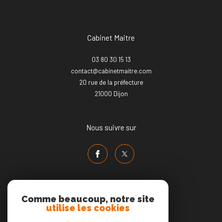
Cabinet Maitre
03 80 30 15 13
contact@cabinetmaitre.com
20 rue de la préfecture
21000
dijon
Nous suivre sur
Comme beaucoup, notre site
utilise les cookies
Adhérents