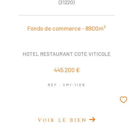
COUPS DE COEUR
EXCLUSIVITÉS
(21220)
NOUVEAUTÉS
Fonds de commerce - 8900m²
RECHERCHER
HOTEL RESTAURANT COTE VITICOLE
445 200 €
REF : VM1-1108
VOIR LE BIEN