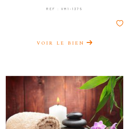
REF : VM1-1375
VOIR LE BIEN