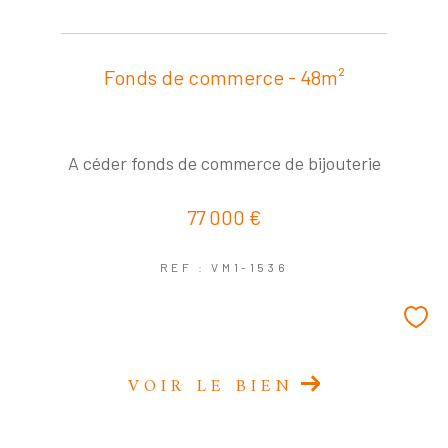
Fonds de commerce - 48m²
A céder fonds de commerce de bijouterie
77 000 €
REF : VM1-1536
VOIR LE BIEN