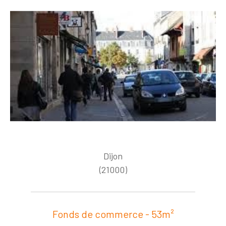
Dijon
(21000)
Fonds de commerce - 53m²