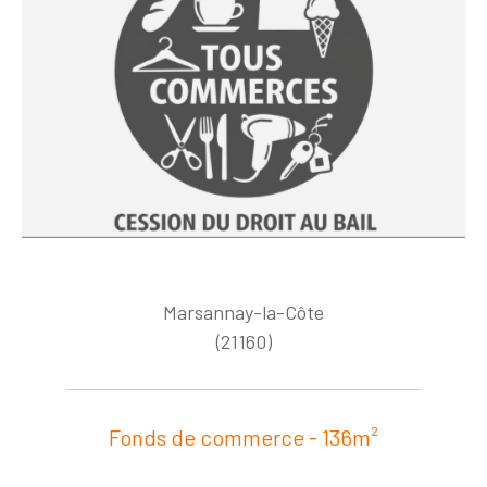
Marsannay-la-Côte
(21160)
Fonds de commerce - 136m²