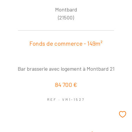
Montbard
(21500)
Fonds de commerce - 149m²
Bar brasserie avec logement à Montbard 21
84 700 €
REF : VM1-1527