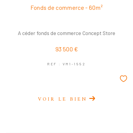
Fonds de commerce - 60m²
A céder fonds de commerce Concept Store
93 500 €
REF : VM1-1552
VOIR LE BIEN