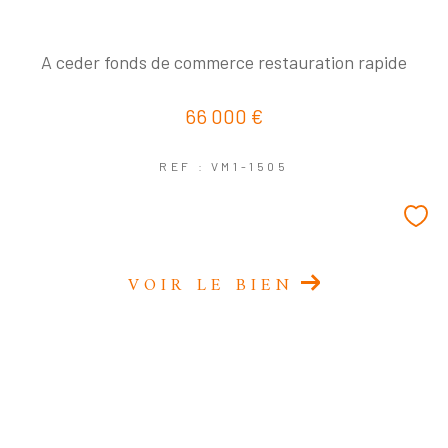
A ceder fonds de commerce restauration rapide
66 000 €
REF : VM1-1505
VOIR LE BIEN