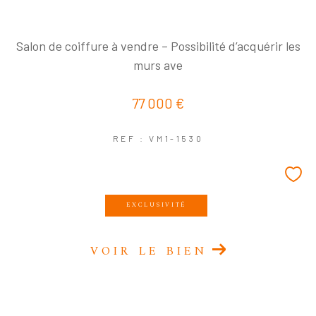
Salon de coiffure à vendre – Possibilité d’acquérir les
murs ave
77 000 €
REF : VM1-1530
EXCLUSIVITÉ
VOIR LE BIEN