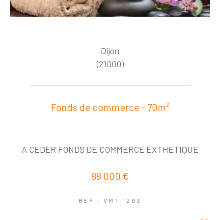
Dijon
(21000)
Fonds de commerce - 70m²
A CEDER FONDS DE COMMERCE EXTHETIQUE
88 000 €
REF : VM1-1203