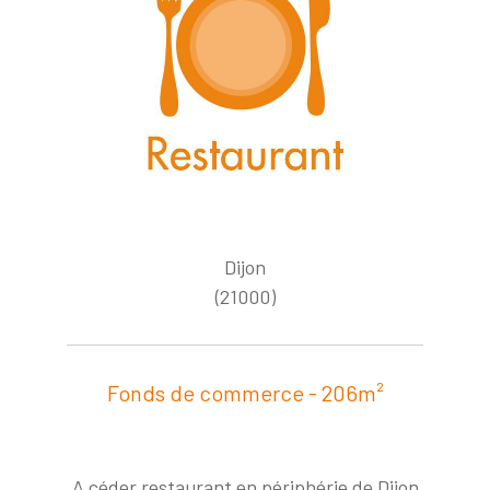
Dijon
(21000)
Fonds de commerce - 206m²
A céder restaurant en périphérie de Dijon