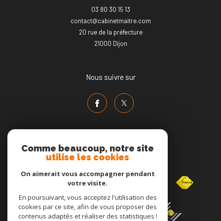
03 80 30 15 13
contact@cabinetmaitre.com
20 rue de la préfecture
21000
dijon
Nous suivre sur
Comme beaucoup, notre site
utilise les cookies
Adhérents
On aimerait vous accompagner pendant
votre visite.
En poursuivant, vous acceptez l'utilisation des
cookies par ce site, afin de vous proposer des
contenus adaptés et réaliser des statistiques !