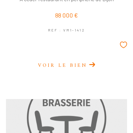
88 000 €
REF : VM1-1412
VOIR LE BIEN