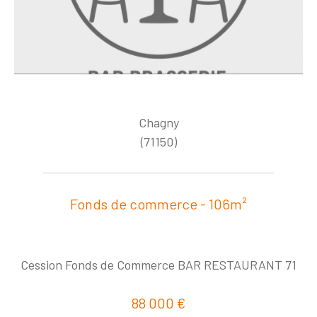
Chagny
(71150)
Fonds de commerce - 106m²
Cession Fonds de Commerce BAR RESTAURANT 71
88 000 €