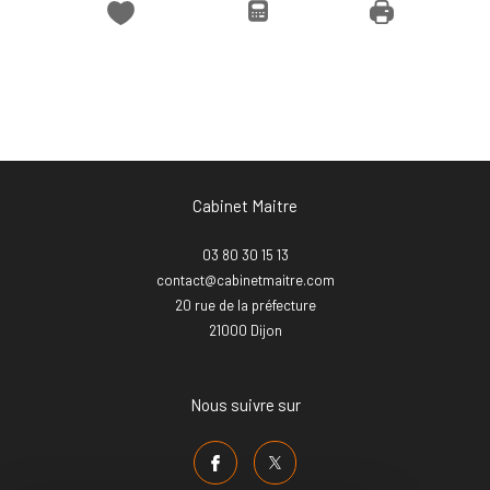
Cabinet Maitre
03 80 30 15 13
contact@cabinetmaitre.com
20 rue de la préfecture
21000
dijon
Nous suivre sur