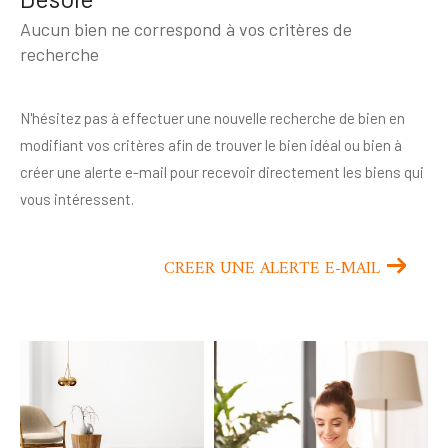
Budget
Aucun bien ne correspond à vos critères de
Budget
recherche
Surface
Surface
N'hésitez pas à effectuer une nouvelle recherche de bien en
modifiant vos critères afin de trouver le bien idéal ou bien à
Pièces
Pièces
créer une alerte e-mail pour recevoir directement les biens qui
vous intéressent.
Référence
CREER UNE ALERTE E-MAIL
AFFINER LES CRITÈRES
TERRASSE
PARKING
PISCINE
FILTRER PAR