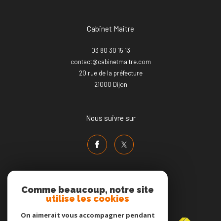
Cabinet Maitre
03 80 30 15 13
contact@cabinetmaitre.com
20 rue de la préfecture
21000
dijon
Nous suivre sur
Comme beaucoup, notre site
utilise les cookies
Adhérents
On aimerait vous accompagner pendant