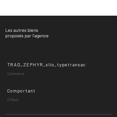
Les autres biens
proposés par l'agence
TRAD_ZEPHYR_silo_typetransac
Commerce
Comportant
0 Pièce