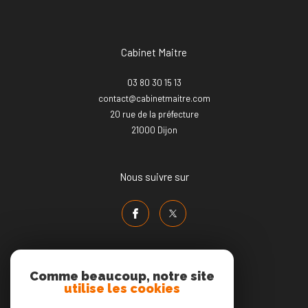
Cabinet Maitre
03 80 30 15 13
contact@cabinetmaitre.com
20 rue de la préfecture
21000
dijon
Nous suivre sur
Comme beaucoup, notre site
utilise les cookies
Adhérents