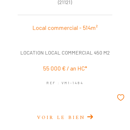
COUPS DE COEUR
EXCLUSIVITÉS
(21121)
NOUVEAUTÉS
Local commercial - 514m²
RECHERCHER
LOCATION LOCAL COMMERCIAL 450 M2
55 000 € / an
HC*
REF : VM1-1484
VOIR LE BIEN