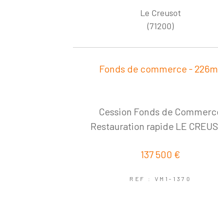
Le Creusot
(71200)
Fonds de commerce - 226m
Cession Fonds de Commerc
Restauration rapide LE CREU
137 500 €
REF : VM1-1370