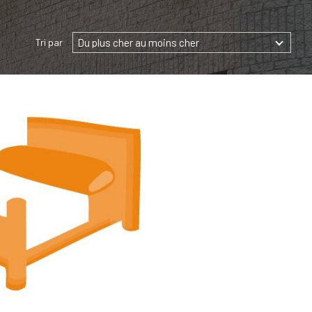
Du plus cher au moins cher
Tri par