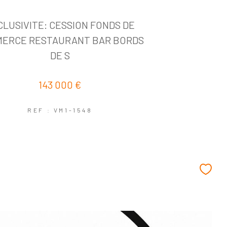
CLUSIVITE: CESSION FONDS DE
ERCE RESTAURANT BAR BORDS
DE S
143 000 €
REF : VM1-1548