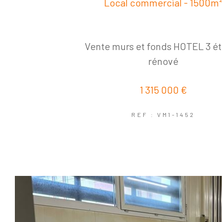
Local commercial - 1500m
Vente murs et fonds HOTEL 3 ét
rénové
1 315 000 €
REF : VM1-1452