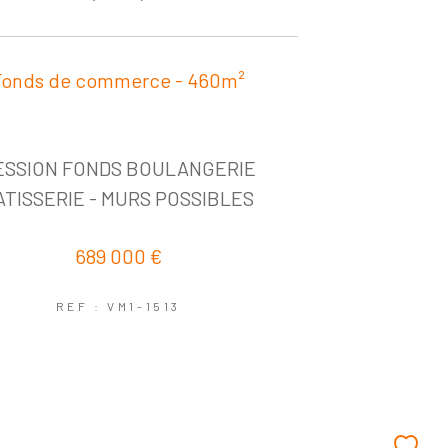
Fonds de commerce - 460m²
ESSION FONDS BOULANGERIE
ATISSERIE - MURS POSSIBLES
689 000 €
REF : VM1-1513