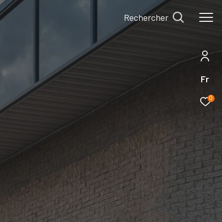
Rechercher
Fr
0