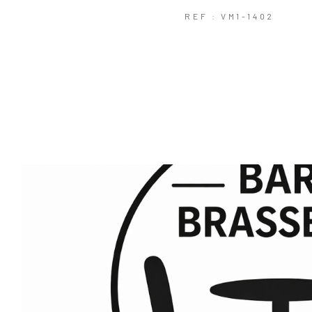
REF : VM1-1402