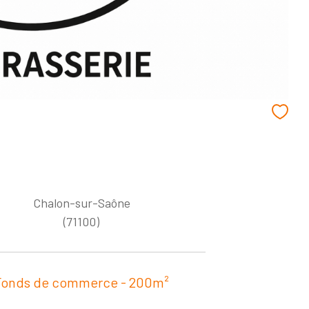
Chalon-sur-Saône
(71100)
Fonds de commerce - 200m²